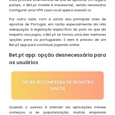
países, o Bet.pt mobile é inacessível, sendo necessário
configurar uma VPN caso você queira acessá-lo.
Por outro lado, com a saída dos principais sites de
apostas de Portugal, em razão especialmente da não
adequação à legislação específica do país no que diz
respeito aos jogos, o Bet.pt se tornou uma das melhores
opções para os portugueses. E nem é preciso de um
Bet.pt app para continuar jogando online.
Bet.pt app: opção desnecessária para
os usuários
OBTER RECOMPENSA DE REGISTRO
GRÁTIS
Quando o acesso à internet via aplicações móveis
começou a se popularização, muitas empresas