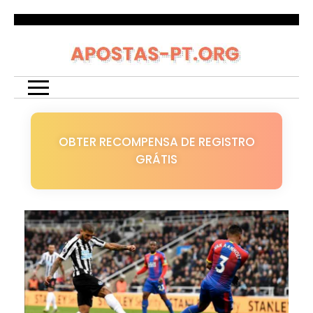
Skip
to
content
apostas-pt.org
OBTER RECOMPENSA DE REGISTRO
GRÁTIS