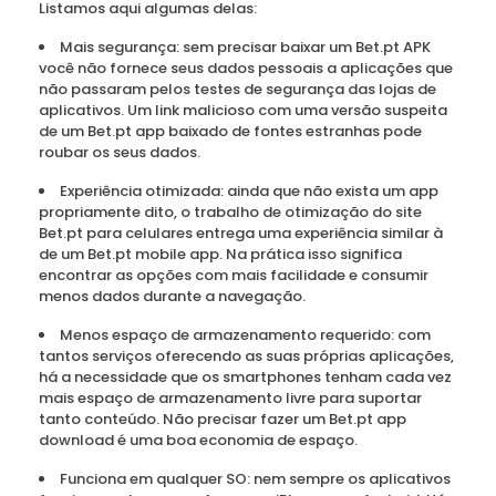
Listamos aqui algumas delas:
Mais segurança: sem precisar baixar um Bet.pt APK
você não fornece seus dados pessoais a aplicações que
não passaram pelos testes de segurança das lojas de
aplicativos. Um link malicioso com uma versão suspeita
de um Bet.pt app baixado de fontes estranhas pode
roubar os seus dados.
Experiência otimizada: ainda que não exista um app
propriamente dito, o trabalho de otimização do site
Bet.pt para celulares entrega uma experiência similar à
de um Bet.pt mobile app. Na prática isso significa
encontrar as opções com mais facilidade e consumir
menos dados durante a navegação.
Menos espaço de armazenamento requerido: com
tantos serviços oferecendo as suas próprias aplicações,
há a necessidade que os smartphones tenham cada vez
mais espaço de armazenamento livre para suportar
tanto conteúdo. Não precisar fazer um Bet.pt app
download é uma boa economia de espaço.
Funciona em qualquer SO: nem sempre os aplicativos