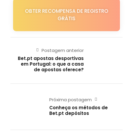
OBTER RECOMPENSA DE REGISTRO
GRÁTIS
Postagem anterior
Bet.pt apostas desportivas
em Portugal: o que a casa
de apostas oferece?
Próxima postagem
Conheça os métodos de
Bet.pt depósitos