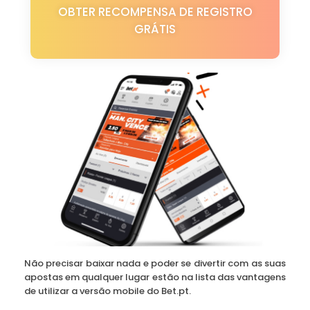
OBTER RECOMPENSA DE REGISTRO
GRÁTIS
Não precisar baixar nada e poder se divertir com as suas
apostas em qualquer lugar estão na lista das vantagens
de utilizar a versão mobile do Bet.pt.