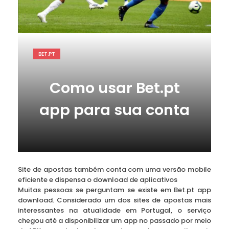
BET.PT
Como usar Bet.pt
app para sua conta
Site de apostas também conta com uma versão mobile
eficiente e dispensa o download de aplicativos
Muitas pessoas se perguntam se existe em Bet.pt app
download. Considerado um dos sites de apostas mais
interessantes na atualidade em Portugal, o serviço
chegou até a disponibilizar um app no passado por meio