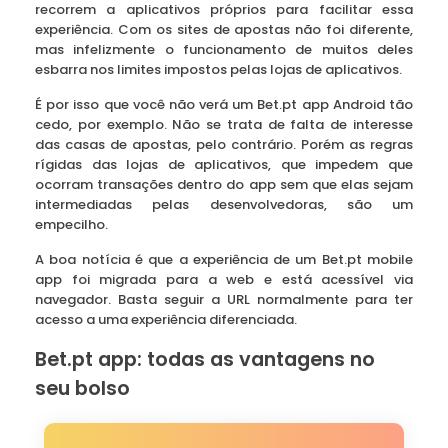
recorrem a aplicativos próprios para facilitar essa
experiência. Com os sites de apostas não foi diferente,
mas infelizmente o funcionamento de muitos deles
esbarra nos limites impostos pelas lojas de aplicativos.
É por isso que você não verá um Bet.pt app Android tão
cedo, por exemplo. Não se trata de falta de interesse
das casas de apostas, pelo contrário. Porém as regras
rígidas das lojas de aplicativos, que impedem que
ocorram transações dentro do app sem que elas sejam
intermediadas pelas desenvolvedoras, são um
empecilho.
A boa notícia é que a experiência de um Bet.pt mobile
app foi migrada para a web e está acessível via
navegador. Basta seguir a URL normalmente para ter
acesso a uma experiência diferenciada.
Bet.pt app: todas as vantagens no
seu bolso