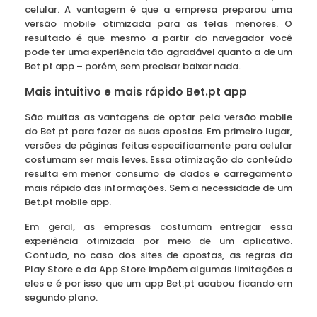
celular. A vantagem é que a empresa preparou uma
versão mobile otimizada para as telas menores. O
resultado é que mesmo a partir do navegador você
pode ter uma experiência tão agradável quanto a de um
Bet pt app – porém, sem precisar baixar nada.
Mais intuitivo e mais rápido Bet.pt app
São muitas as vantagens de optar pela versão mobile
do Bet.pt para fazer as suas apostas. Em primeiro lugar,
versões de páginas feitas especificamente para celular
costumam ser mais leves. Essa otimização do conteúdo
resulta em menor consumo de dados e carregamento
mais rápido das informações. Sem a necessidade de um
Bet.pt mobile app.
Em geral, as empresas costumam entregar essa
experiência otimizada por meio de um aplicativo.
Contudo, no caso dos sites de apostas, as regras da
Play Store e da App Store impõem algumas limitações a
eles e é por isso que um app Bet.pt acabou ficando em
segundo plano.