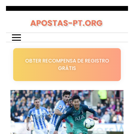
Skip
to
content
apostas-pt.org
OBTER RECOMPENSA DE REGISTRO
GRÁTIS