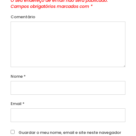
O seu endereço de email não será publicado.
Campos obrigatórios marcados com
*
Comentário
Nome
*
Email
*
Guardar o meu nome, email e site neste navegador