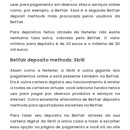
usar para pagamento em diversos sites e serviços online
como, por exemplo, a Betfair. Essa é a segunda Betfair
deposit methods mais procurada pelos usuários da
Betfair.
Para depósitos feitos através da Neteller não existe
nenhuma taxa extra, cobrada pela Betfair. O valor
mínimo para depósito é de 20 euros e o máximo de 30
mil euros.
Betfair deposito methods: Skrill
Assim como a Neteller, a Skrill é outra gigante dos
pagamentos online e está presente também na Betfair.
Ela é outra carteira digital e seu funcionamento é similar
a todas as carteiras virtuais: você adiciona fundos nela e
usa para pagar por diversos produtos e serviços na
internet. Outra excelente alternativa de Betfair deposito
methods para apostadores iniciantes na Betfair.
Para fazer seu deposito na Betfair através da sua
carteira digital da Skrill a única coisa a fazer é escolher
essa opção na página de pagamento e você irá ao site