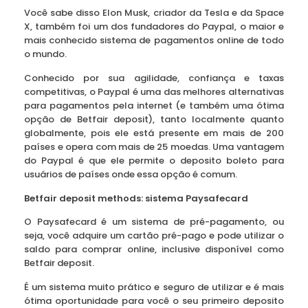
Você sabe disso Elon Musk, criador da Tesla e da Space
X, também foi um dos fundadores do Paypal, o maior e
mais conhecido sistema de pagamentos online de todo
o mundo.
Conhecido por sua agilidade, confiança e taxas
competitivas, o Paypal é uma das melhores alternativas
para pagamentos pela internet (e também uma ótima
opção de Betfair deposit), tanto localmente quanto
globalmente, pois ele está presente em mais de 200
países e opera com mais de 25 moedas. Uma vantagem
do Paypal é que ele permite o deposito boleto para
usuários de países onde essa opção é comum.
Betfair deposit methods: sistema Paysafecard
O Paysafecard é um sistema de pré-pagamento, ou
seja, você adquire um cartão pré-pago e pode utilizar o
saldo para comprar online, inclusive disponível como
Betfair deposit.
É um sistema muito prático e seguro de utilizar e é mais
ótima oportunidade para você o seu primeiro deposito