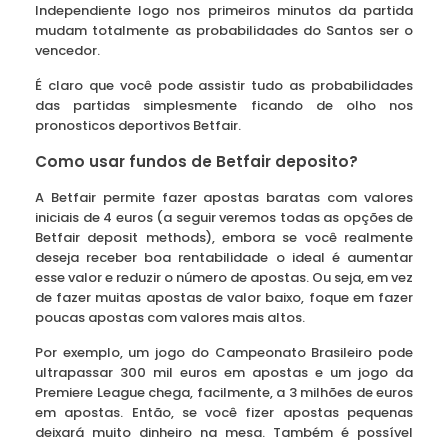
Independiente logo nos primeiros minutos da partida
mudam totalmente as probabilidades do Santos ser o
vencedor.
É claro que você pode assistir tudo as probabilidades
das partidas simplesmente ficando de olho nos
pronosticos deportivos Betfair.
Como usar fundos de Betfair deposito?
A Betfair permite fazer apostas baratas com valores
iniciais de 4 euros (a seguir veremos todas as opções de
Betfair deposit methods), embora se você realmente
deseja receber boa rentabilidade o ideal é aumentar
esse valor e reduzir o número de apostas. Ou seja, em vez
de fazer muitas apostas de valor baixo, foque em fazer
poucas apostas com valores mais altos.
Por exemplo, um jogo do Campeonato Brasileiro pode
ultrapassar 300 mil euros em apostas e um jogo da
Premiere League chega, facilmente, a 3 milhões de euros
em apostas. Então, se você fizer apostas pequenas
deixará muito dinheiro na mesa. Também é possível